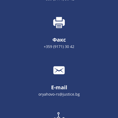
Факс
+359 (9171) 30 42
E-mail
oryahovo-rs@justice.bg