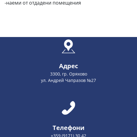
-наеми от отдадени помещения
Адрес
3300, гр. Оряхово
ул. Андрей Чапразов №27
Телефони
+359 (9171) 30 42