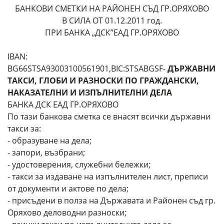
БАНКОВИ СМЕТКИ НА РАЙОНЕН СЪД ГР.ОРЯХОВО
В СИЛА ОТ 01.12.2011 год.
ПРИ БАНКА „ДСК”ЕАД ГР.ОРЯХОВО
IBAN:
BG66STSA93003100561901,BIC:STSABGSF-
ДЪРЖАВНИ
ТАКСИ, ГЛОБИ И РАЗНОСКИ ПО ГРАЖДАНСКИ,
НАКАЗАТЕЛНИ И ИЗПЪЛНИТЕЛНИ ДЕЛА
БАНКА ДСК ЕАД ГР.ОРЯХОВО
По тази банкова сметка се внасят всички държавни
такси за:
- образуване на дела;
- запори, възбрани;
- удостоверения, служебни бележки;
- такси за издаване на изпълнителен лист, преписи
от документи и актове по дела;
- присъдени в полза на Държавата и Районен съд гр.
Оряхово деловодни разноски;