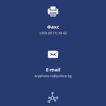
Факс
+359 (9171) 30 42
E-mail
oryahovo-rs@justice.bg