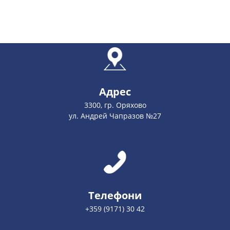
Адрес
3300, гр. Оряхово
ул. Андрей Чапразов №27
Телефони
+359 (9171) 30 42