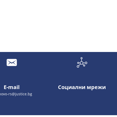
E-mail
Социални мрежи
hovo-rs@justice.bg