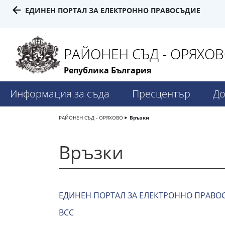
ЕДИНЕН ПОРТАЛ ЗА ЕЛЕКТРОННО ПРАВОСЪДИЕ
РАЙОНЕН СЪД - ОРЯХО
Република България
Информация за съда
Пресцентър
До
РАЙОНЕН СЪД - ОРЯХОВО
Връзки
Връзки
ЕДИНЕН ПОРТАЛ ЗА ЕЛЕКТРОННО ПРАВО
ВСС